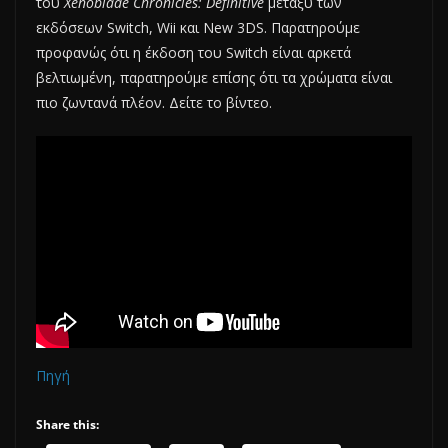
του
Xenoblade Chronicles: Definitive
μεταξύ των
εκδόσεων Switch, Wii και New 3DS. Παρατηρούμε
προφανώς ότι η έκδοση του Switch είναι αρκετά
βελτιωμένη, παρατηρούμε επίσης ότι τα χρώματα είναι
πιο ζωντανά πλέον. Δείτε το βίντεο.
Πηγή
Share this: