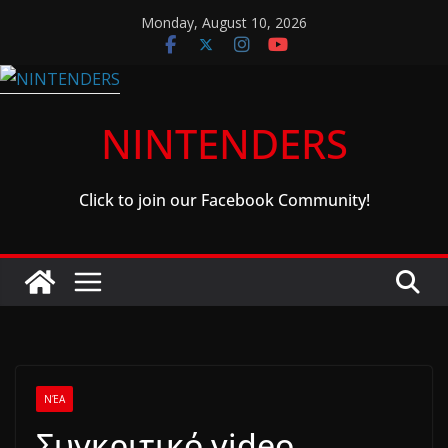
Skip
Monday, August 10, 2026
to
content
NINTENDERS
Click to join our Facebook Community!
ΝΈΑ
Συγκριτικό video