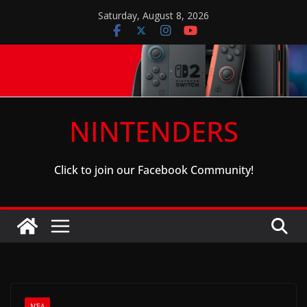
Skip
Saturday, August 8, 2026
to
content
NINTENDERS
Click to join our Facebook Community!
ΝΈΑ