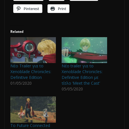
Pinterest
Print
Related
Νέο Trailer για το
Νέο trailer για το
Xenoblade Chronicles:
Xenoblade Chronicles:
Definitive Edition
Definitive Edition με
01/05/2020
τίτλο ‘Meet the Cast’
05/05/2020
Το Future Connected