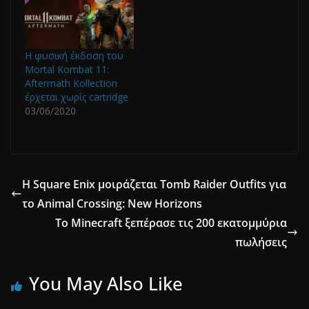
Η φυσική έκδοση του
Mortal Kombat 11:
Aftermath Kollection
έρχεται χωρίς cartridge
03/06/2020
Η Square Enix μοιράζεται Tomb Raider Outfits για
το Animal Crossing: New Horizons
To Minecraft ξεπέρασε τις 200 εκατομμύρια
πωλήσεις
You May Also Like