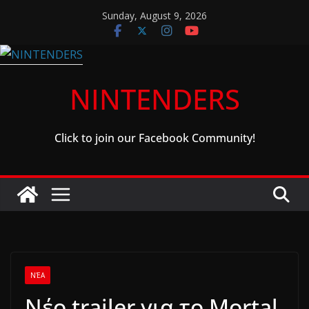
Skip
Sunday, August 9, 2026
to
content
NINTENDERS
Click to join our Facebook Community!
ΝΈΑ
Νέο trailer για το Mortal