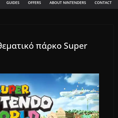
GUIDES
OFFERS
ABOUT NINTENDERS
CONTACT
 θεματικό πάρκο Super