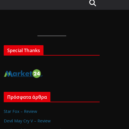
Special Thanks
Πρόσφατα άρθρα
Star Fox – Review
Devil May Cry V – Review