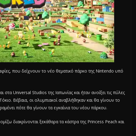
αφίες, που δείχνουν το νέο θεματικό πάρκο της Nintendo υπό
 στα Universal Studios της Ιαπωνίας και ήταν ανοίξει τις πύλες
Τόκιο. Βέβαια, οι ολυμπιακοί αναβλήθηκαν και θα γίνουν το
αμένει πότε θα γίνουν τα εγκαίνια του νέου πάρκου.
μίζω διακρίνονται ξεκάθαρα τα κάστρα της Princess Peach και