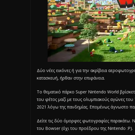
Δύο νέες εικόνες ή για την ακρίβεια αεροφωτογρ
κατασκευή, ήρθαν στην επιφάνεια.
Το θεματικό πάρκο Super Nintendo World βρίσκεται
του φέτος μαζί με τους ολυμπιακούς αγώνες του 
2021 λόγω της πανδημίας. Επομένως άγνωστο παρ
Δείτε τις δύο όμορφες φωτογραφίες παρακάτω. Νο
του Bowser (όχι του προέδρου της Nintendo :P).