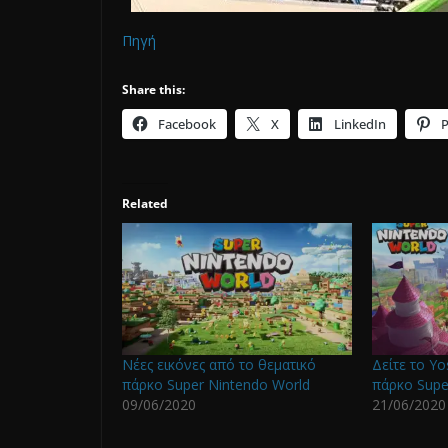
Πηγή
Share this:
Facebook
X
LinkedIn
P
Related
Νέες εικόνες από το θεματικό
Δείτε το Yo
πάρκο Super Nintendo World
πάρκο Supe
09/06/2020
21/06/2020