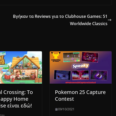
Βγήκαν τα Reviews για το Clubhouse Games: 51
Worldwide Classics
l Crossing: Το
Pokemon 25 Capture
Happy Home
Contest
se είναι εδώ!
09/10/2021
021