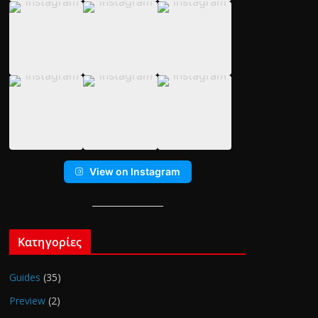
View on Instagram
Κατηγορίες
Guides
(35)
Preview
(2)