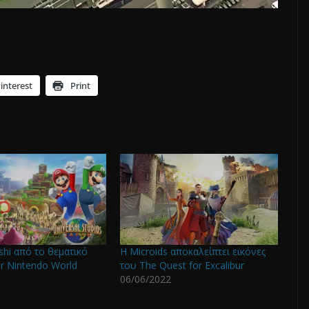
interest
Print
shi από το θεματικό
H Microids αποκαλείπτει εικόνες
r Nintendo World
του The Quest for Excalibur
06/06/2022