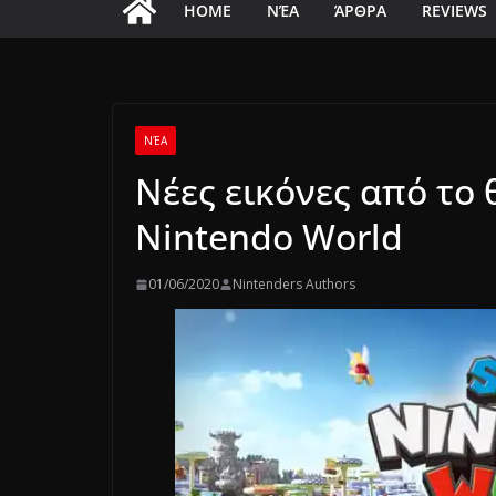
HOME
ΝΈΑ
ΆΡΘΡΑ
REVIEWS
ΝΈΑ
Νέες εικόνες από το
Nintendo World
01/06/2020
Nintenders Authors