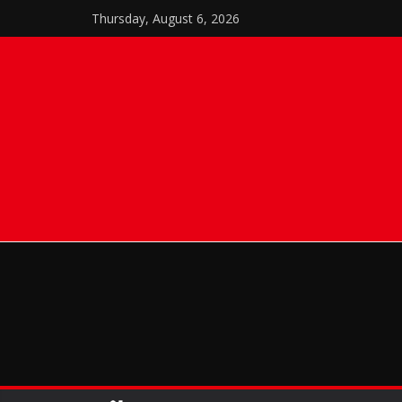
Skip
Thursday, August 6, 2026
to
content