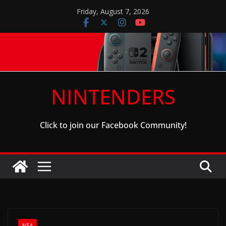
Skip
Friday, August 7, 2026
to
content
NINTENDERS
Click to join our Facebook Community!
ΝΈΑ