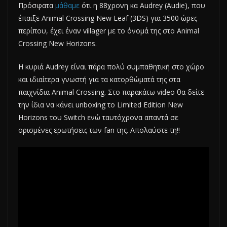
Πρόσφατα
μάθαμε
ότι η 88χρονη κα Audrey (Audie), που
έπαιξε Animal Crossing New Leaf (3DS) για 3500 ώρες
περίπου, έχει έναν villager με το όνομά της στο Animal
Crossing New Horizons.
Η κυριά Audrey είναι πάρα πολύ συμπαθητική στο χώρο
και ιδιαίτερα γνωστή για τα κατορθώματά της στα
παιχνίδια Animal Crossing. Στο παρακάτω video θα δείτε
την ίδια να κάνει unboxing το Limited Edition New
Horizons του Switch ενώ ταυτόχρονα απαντά σε
ορισμένες ερωτήσεις των fan της. Απολαύστε τη!!