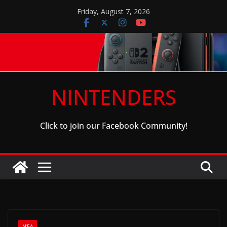
Skip
Friday, August 7, 2026
to
content
NINTENDERS
Click to join our Facebook Community!
ΝΈΑ