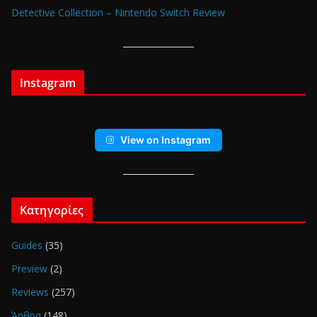
Detective Collection – Nintendo Switch Review
Instagram
View on Instagram
Κατηγορίες
Guides
(35)
Preview
(2)
Reviews
(257)
Άρθρα
(148)