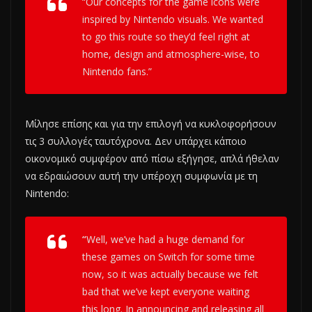
“Our concepts for the game icons were
inspired by Nintendo visuals. We wanted
to go this route so they’d feel right at
home, design and atmosphere-wise, to
Nintendo fans.”
Μίλησε επίσης και για την επιλογή να κυκλοφορήσουν
τις 3 συλλογές ταυτόχρονα. Δεν υπάρχει κάποιο
οικονομικό συμφέρον από πίσω εξήγησε, απλά ήθελαν
να εδραιώσουν αυτή την υπέροχη συμφωνία με τη
Nintendo:
“
Well, we’ve had a huge demand for
these games on Switch for some time
now, so it was actually because we felt
bad that we’ve kept everyone waiting
this long. In announcing and releasing all