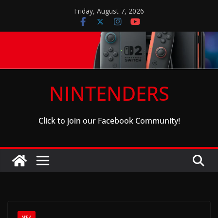
Skip
Friday, August 7, 2026
to
content
NINTENDERS
Click to join our Facebook Community!
ΝΈΑ