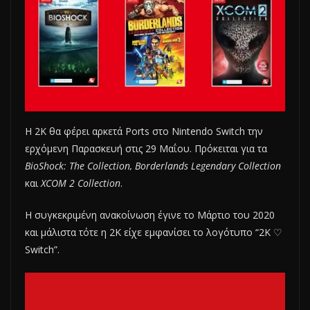
Η 2K θα φέρει αρκετά Ports στο Nintendo Switch την
ερχόμενη Παρασκευή στις 29 Μαΐου. Πρόκειται για τα
BioShock: The Collection, Borderlands Legendary Collection
και
XCOM 2 Collection
.
Η συγκεκριμένη ανακοίνωση έγινε το Μάρτιο του 2020
και μάλιστα τότε η 2K είχε εμφανίσει το λογότυπο “2K ♡
Switch”.