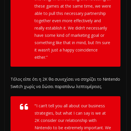
these games at the same time, we were
able to pull this necessary partnership
together even more effectively and
really establish it. We didn’t necessarily
have some kind of marketing goal or
something like that in mind, but I’m sure
it wasn’t just a happy coincidence
either.”
Τέλος είπε ότι η 2K θα συνεχίσει να στηρίζει το Nintendo
Switch χωρίς να δώσει παραπάνω λεπτομέρειες.
“
I can’t tell you all about our business
strategies, but what I can say is we at
2K consider our relationship with
Nintendo to be extremely important. We