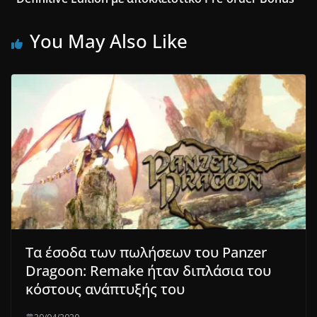
You May Also Like
Τα έσοδα των πωλήσεων του Panzer
Dragoon: Remake ήταν διπλάσια του
κόστους ανάπτυξής του