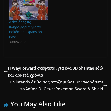
Δείτε όλες τις
πληροφορίες για το
Pokémon Expansion
Pass
30/09/2020
Η WayForward σκέφτεται για ένα 3D Shantae εδώ
και αρκετά χρόνια
Η Nintendo δε θα σας αποζημιώσει αν αγοράσετε
το λάθος DLC των Pokemon Sword & Shield
You May Also Like