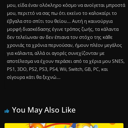
μου, είδα έναν ολόκληρο κόσμο να ανοίγεται μπροστά
μου, περιττό να σας πω ότι εκείνο το καλοκαίρι το
έβγαλα στο σπίτι του θείου..... Αυτή η καινούργια
μορφή διασκέδασης έγινε τρόπος ζωής, τα κάλαντα
δεν τελείωναν αν δεν έπιανα τον στόχο της κάθε
χρονιάς τα χρόνια περνούσαν, ήμουν πλέον μεγάλος
για κάλαντα, αλλά οι αγορές συνεχίζονταν με
αποτέλεσμα να έχουν περάσει από τα χέρια μου SNES,
PS1, 3DO, PS2, PS3, PS4, Wii, Switch, GB, PC, και
σίγουρα κάτι θα ξεχνώ.....
You May Also Like