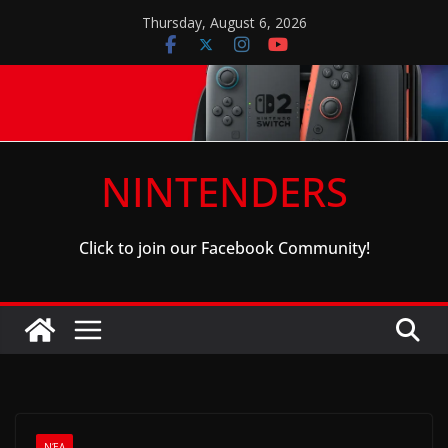
Skip
Thursday, August 6, 2026
to
content
NINTENDERS
Click to join our Facebook Community!
ΝΈΑ