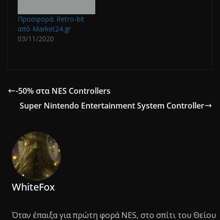
Προσφορά: Retro-bit
από Market24.gr
03/11/2020
-50% στα NES Controllers
Super Nintendo Entertainment System Controller
WhiteFox
Όταν έπαιξα για πρώτη φορά NES, στο σπίτι του Θείου