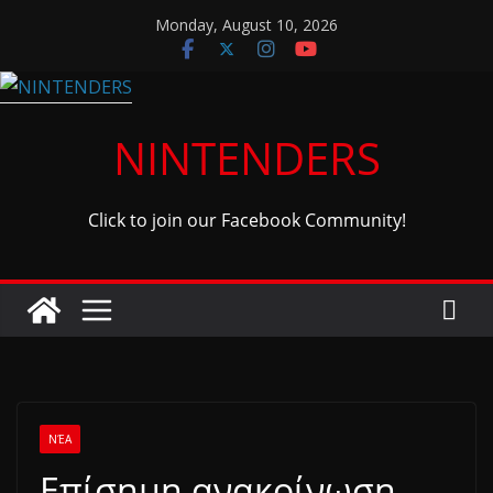
Skip
Monday, August 10, 2026
to
content
NINTENDERS
Click to join our Facebook Community!
ΝΈΑ
Επίσημη ανακοίνωση