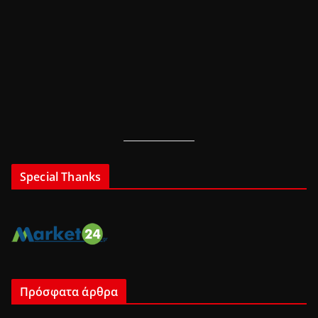
Special Thanks
Πρόσφατα άρθρα