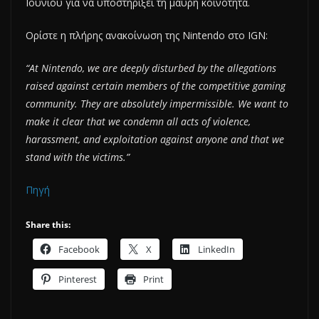
Ιουνίου για να υποστηρίξει τη μαύρη κοινότητα.
Ορίστε η πλήρης ανακοίνωση της Nintendo στο IGN:
“At Nintendo, we are deeply disturbed by the allegations
raised against certain members of the competitive gaming
community. They are absolutely impermissible. We want to
make it clear that we condemn all acts of violence,
harassment, and exploitation against anyone and that we
stand with the victims.”
Πηγή
Share this:
Facebook
X
LinkedIn
Pinterest
Print