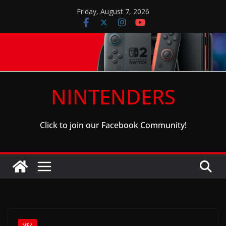
Skip
Friday, August 7, 2026
to
content
NINTENDERS
Click to join our Facebook Community!
ΝΈΑ