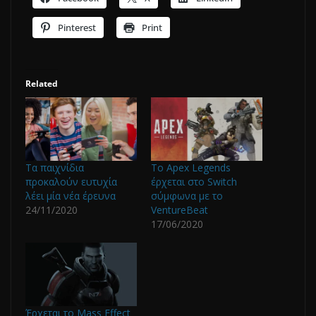
Pinterest
Print
Related
Τα παιχνίδια
Το Apex Legends
προκαλούν ευτυχία
έρχεται στο Switch
λέει μία νέα έρευνα
σύμφωνα με το
24/11/2020
VentureBeat
17/06/2020
Έρχεται το Mass Effect