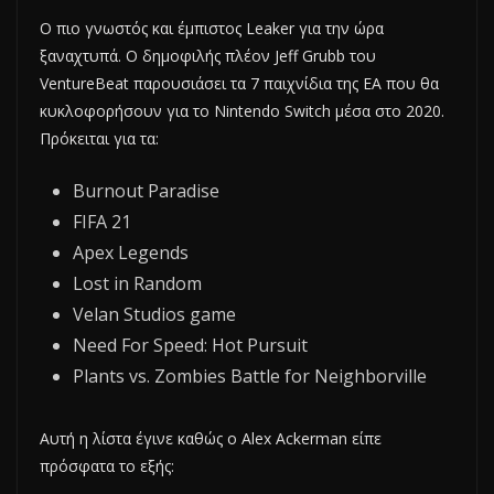
Ο πιο γνωστός και έμπιστος Leaker για την ώρα
ξαναχτυπά. Ο δημοφιλής πλέον Jeff Grubb του
VentureBeat παρουσιάσει τα 7 παιχνίδια της EA που θα
κυκλοφορήσουν για το Nintendo Switch μέσα στο 2020.
Πρόκειται για τα:
Burnout Paradise
FIFA 21
Apex Legends
Lost in Random
Velan Studios game
Need For Speed: Hot Pursuit
Plants vs. Zombies Battle for Neighborville
Αυτή η λίστα έγινε καθώς ο Alex Ackerman είπε
πρόσφατα το εξής: