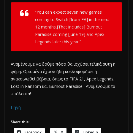
“You can expect seven new games
coming to Switch [from EA] in the next
12 months,[That includes] Burnout
Paradise coming [June 19] and Apex
Legends later this year.”
Αναμένουμε να δούμε πόσο θα ισχύσει τελικά αυτή η
φήμη. Ορισμένα έχουν ήδη κυκλοφορήσει ή
ανακοινωθεί βέβαια, όπως το FIFA 21, Apex Legends,
Lost in Ransom και Burnout Paradise . Αναμένουμε τα
υπόλοιπα!
Πηγή
Share this:
Facebook
X
LinkedIn