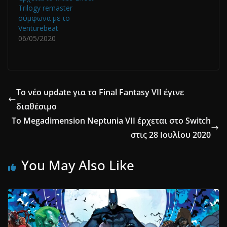
Trilogy remaster
σύμφωνα με το
Venturebeat
06/05/2020
Το νέο update για το Final Fantasy VII έγινε
διαθέσιμο
Το Megadimension Neptunia VII έρχεται στο Switch
στις 28 Ιουλίου 2020
You May Also Like