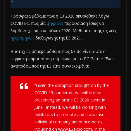
Πρόσφατα μάθαμε πως η Ε3 2020 ακυρώθηκε λόγω
COVID και πως μία
ψηφιακή
παρουσίαση ίσως να
λάμβανε χώρα τον Ιούνιο 2020. Μάθαμε επίσης τις νέες
ημερομηνίες
διεξαγωγής της Ε3 2021.
Δυστυχώς σήμερα μάθαμε πως δε θα γίνει ούτε η
ψηφιακή παρουσίαση σύμφωνα με το PC Gamer. Ένας
αντιπρόσωπος της Ε3 είπε συγκεκριμένα:
“Given the disruption brought on by the
COVID-19 pandemic, we will not be
presenting an online E3 2020 event in
June. Instead, we will be working with
exhibitors to promote and showcase
individual company announcements,
including on
www.E3expo.com
, in the