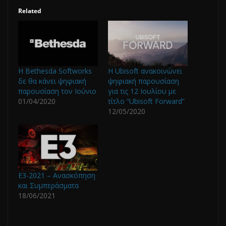
Related
H Bethesda Softworks
Η Ubisoft ανακοινώνει
δε θα κάνει ψηφιακή
ψηφιακή παρουσίαση
παρουσίαση τον Ιούνιο
για τις 12 Ιουλίου με
01/04/2020
τίτλο “Ubisoft Forward”
12/05/2020
E3-2021 – Ανασκόπηση
και Συμπεράσματα
18/06/2021