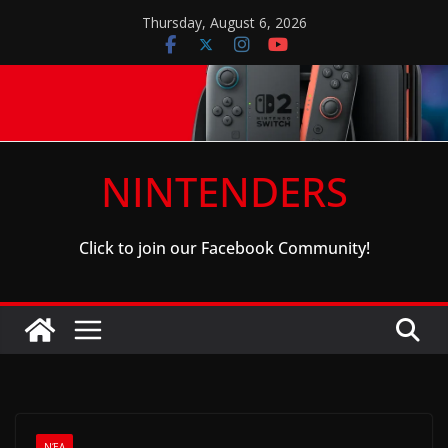
Skip
Thursday, August 6, 2026
to
content
NINTENDERS
Click to join our Facebook Community!
ΝΈΑ