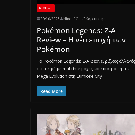
REVIEWS
30/10/2025
Νίκος "Olak" Κορμπέτης
Pokémon Legends: Z-A
Review – Η νέα εποχή των
Pokémon
Το Pokémon Legends: Z-A φέρνει ριζικές αλλαγές
στη σειρά με real-time μάχες και επιστροφή του
Mega Evolution στη Lumiose City.
Read More