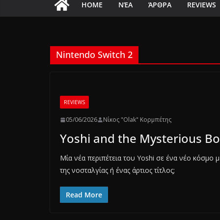
HOME
ΝΈΑ
ΆΡΘΡΑ
REVIEWS
Nintendo Switch 2
REVIEWS
05/06/2026
Νίκος "Olak" Κορμπέτης
Yoshi and the Mysterious Bo
Μία νέα περιπέτεια του Yoshi σε ένα νέο κόσμο 
της νοσταλγίας ή ένας άρτιος τίτλος;
Read More