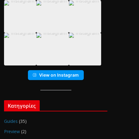
View on Instagram
Κατηγορίες
Guides
(35)
Preview
(2)