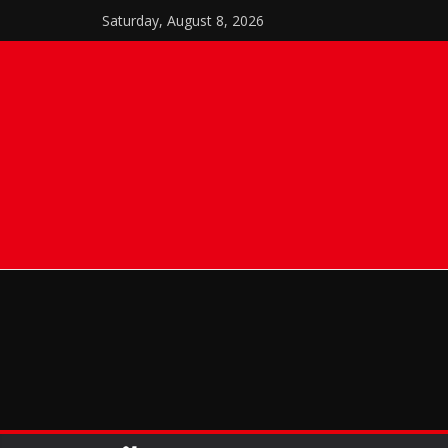
Skip
Saturday, August 8, 2026
to
content