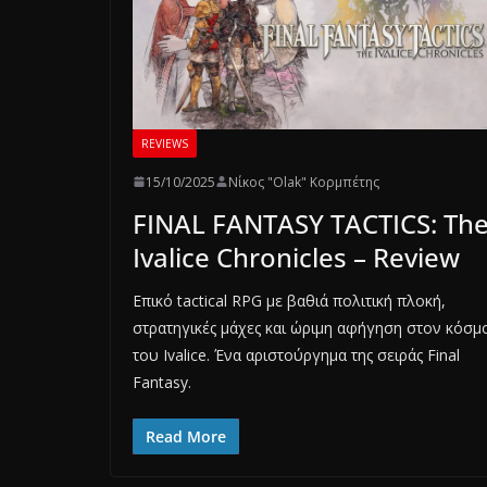
REVIEWS
15/10/2025
Νίκος "Olak" Κορμπέτης
FINAL FANTASY TACTICS: Th
Ivalice Chronicles – Review
Επικό tactical RPG με βαθιά πολιτική πλοκή,
στρατηγικές μάχες και ώριμη αφήγηση στον κόσμ
του Ivalice. Ένα αριστούργημα της σειράς Final
Fantasy.
Read More