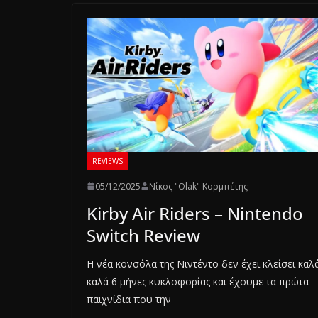
REVIEWS
05/12/2025
Νίκος "Olak" Κορμπέτης
Kirby Air Riders – Nintendo
Switch Review
Η νέα κονσόλα της Νιντέντο δεν έχει κλείσει καλ
καλά 6 μήνες κυκλοφορίας και έχουμε τα πρώτα
παιχνίδια που την