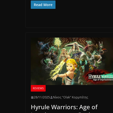
Read More
REVIEWS
28/11/2025
Νίκος "Olak" Κορμπέτης
Hyrule Warriors: Age of