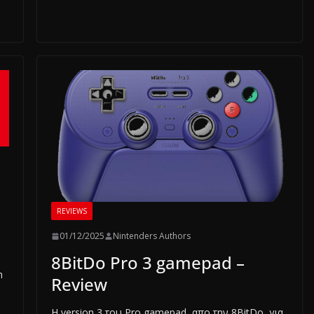
REVIEWS
01/12/2025
Nintenders Authors
8BitDo Pro 3 gamepad –
h
Review
H version 3 του Pro gamepad, απο την 8BitDo, για