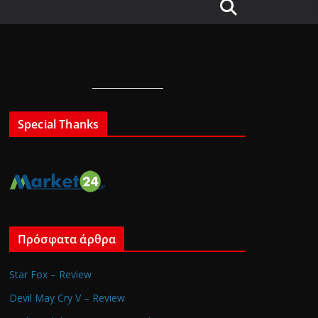
Special Thanks
Πρόσφατα άρθρα
Star Fox – Review
Devil May Cry V – Review