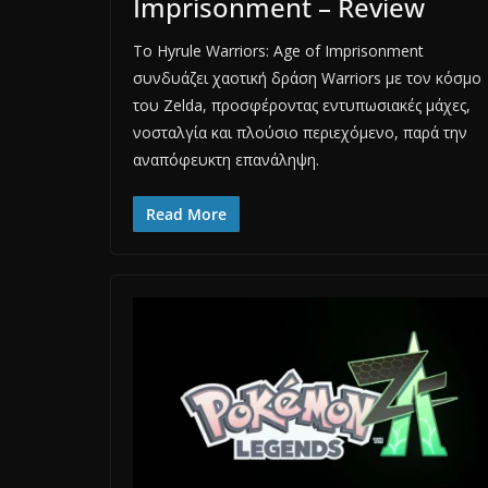
Imprisonment – Review
Το Hyrule Warriors: Age of Imprisonment
συνδυάζει χαοτική δράση Warriors με τον κόσμο
του Zelda, προσφέροντας εντυπωσιακές μάχες,
νοσταλγία και πλούσιο περιεχόμενο, παρά την
αναπόφευκτη επανάληψη.
Read More