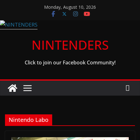
Skip
Monday, August 10, 2026
to
content
NINTENDERS
Click to join our Facebook Community!
Nintendo Labo