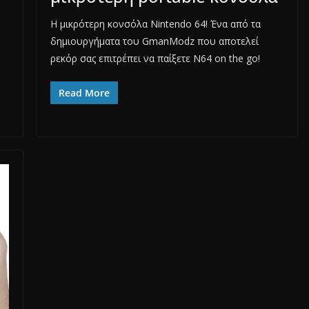
Η μικρότερη κονσόλα Nintendo 64! Ένα από τα
δημιουργήματα του GmanModz που αποτελεί
ρεκόρ σας επιτρέπει να παίξετε N64 on the go!
Read More