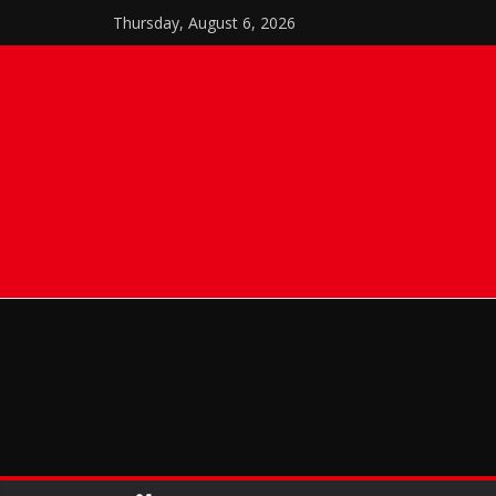
Skip
Thursday, August 6, 2026
to
content