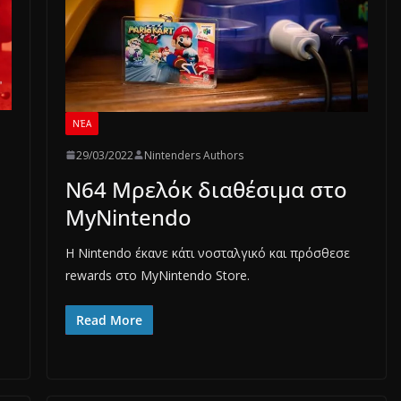
ΝΈΑ
29/03/2022
Nintenders Authors
N64 Μρελόκ διαθέσιμα στο
MyNintendo
Η Nintendo έκανε κάτι νοσταλγικό και πρόσθεσε
rewards στο MyNintendo Store.
Read More