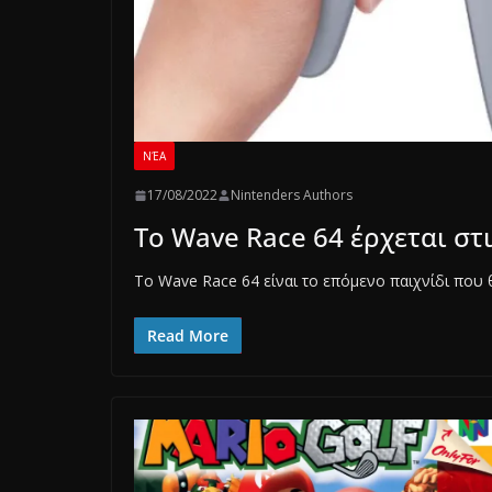
ΝΈΑ
17/08/2022
Nintenders Authors
Το Wave Race 64 έρχεται στ
Το Wave Race 64 είναι το επόμενο παιχνίδι που 
Read More