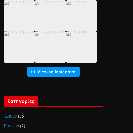
View on Instagram
Κατηγορίες
Guides
(35)
Preview
(2)