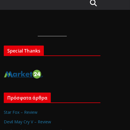
Special Thanks
Πρόσφατα άρθρα
Star Fox – Review
Devil May Cry V – Review