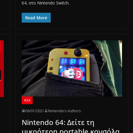
64, στο Nintendo Switch.
Read More
ΝΈΑ
06/01/2021
Nintenders Authors
Nintendo 64: Δείτε τη
μικρότερη portable κονσόλα