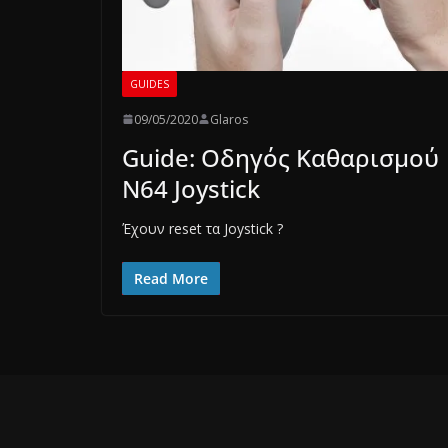
GUIDES
09/05/2020
Glaros
Guide: Οδηγός Καθαρισμού
Ν64 Joystick
Έχουν reset τα Joystick ?
Read More