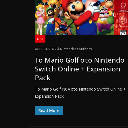
ΝΈΑ
12/04/2022
Nintenders Authors
Το Mario Golf στο Nintendo
Switch Online + Expansion
Pack
Το Mario Golf N64 στο Nintendo Switch Online +
Expansion Pack.
Read More