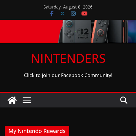
Skip
Saturday, August 8, 2026
to
content
NINTENDERS
Click to join our Facebook Community!
My Nintendo Rewards