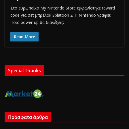
Στο ευρωπαϊκό My Nintendo Store εμφανίστηκε reward
code για σετ μπρελόκ Splatoon 2! Η Nintendo γράφει:
Ποιο power-up θα διαλέξεις:
Read More
Special Thanks
Πρόσφατα άρθρα