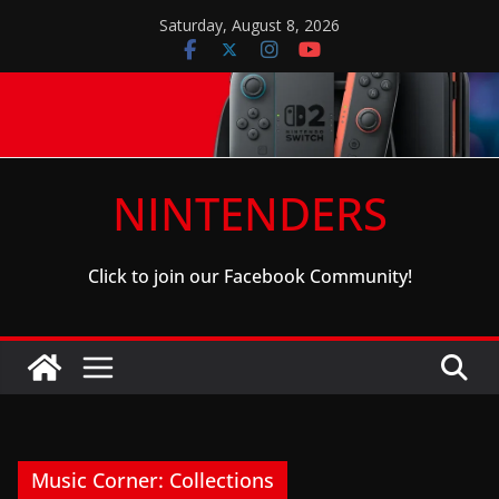
Skip
Saturday, August 8, 2026
to
content
NINTENDERS
Click to join our Facebook Community!
Music Corner: Collections