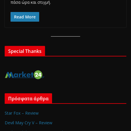
πάσα ώρα και στιγμή.
Read More
Special Thanks
Πρόσφατα άρθρα
Star Fox – Review
Devil May Cry V – Review