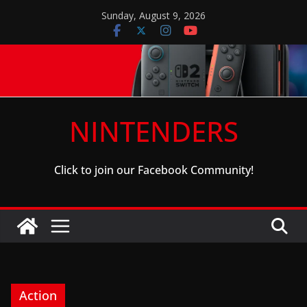
Skip
Sunday, August 9, 2026
to
content
NINTENDERS
Click to join our Facebook Community!
Action