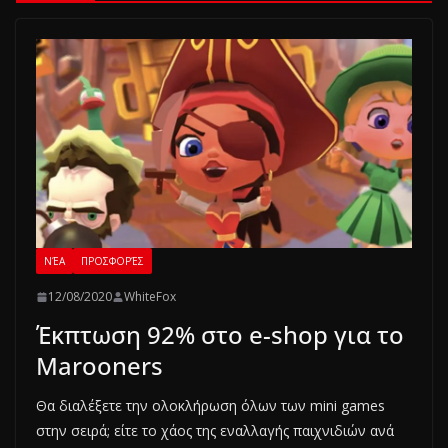
ΝΈΑ
ΠΡΟΣΦΟΡΈΣ
12/08/2020
WhiteFox
Έκπτωση 92% στο e-shop για το
Marooners
Θα διαλέξετε την ολοκλήρωση όλων των mini games
στην σειρά; είτε το χάος της εναλλαγής παιχνιδιών ανά